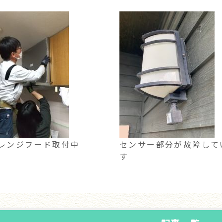
レンジフード取付中
センサー部分が故障して
す