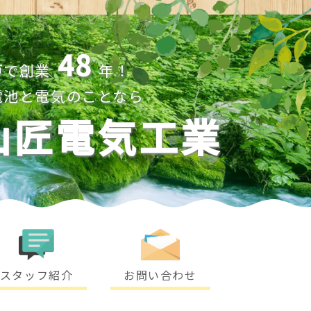
48
戸で創業
年！
電池と電気のことなら
山匠電気工業
スタッフ紹介
お問い合わせ