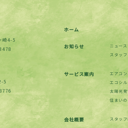
ホーム
崎4-5
お知らせ
ニュース
3478
スタッフ
サービス案内
エアコン
-5
エコシル
8776
太陽光発
住まいの
会社概要
スタッフ