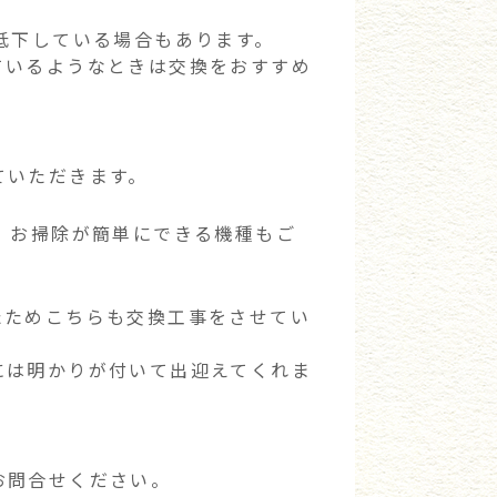
低下している場合もあります。
ているようなときは交換をおすすめ
ていただきます。
、お掃除が簡単にできる機種もご
たためこちらも交換工事をさせてい
には明かりが付いて出迎えてくれま
お問合せください。