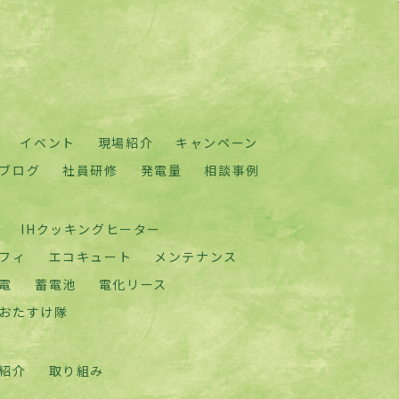
イベント
現場紹介
キャンペーン
ブログ
社員研修
発電量
相談事例
IHクッキングヒーター
フィ
エコキュート
メンテナンス
電
蓄電池
電化リース
おたすけ隊
紹介
取り組み