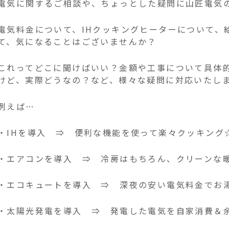
電気に関するご相談や、ちょっとした疑問に山匠電気
電気料金について、IHクッキングヒーターについて、
て、気になることはございませんか？
これってどこに聞けばいい？金額や工事について具体
けど、実際どうなの？など、様々な疑問に対応いたし
例えば…
・IHを導入 ⇒ 便利な機能を使って楽々クッキング
・エアコンを導入 ⇒ 冷房はもちろん、クリーンな
・エコキュートを導入 ⇒ 深夜の安い電気料金でお
・太陽光発電を導入 ⇒ 発電した電気を自家消費＆