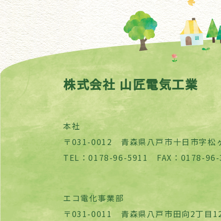
株式会社 山匠電気工業
本社
〒031-0012 青森県八戸市十日市字松ヶ
TEL：0178-96-5911 FAX：0178-96-
エコ電化事業部
〒031-0011 青森県八戸市田向2丁目12