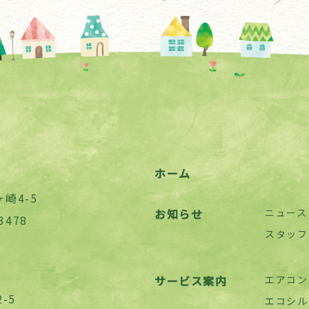
ホーム
崎4-5
お知らせ
ニュース
3478
スタッフ
サービス案内
エアコン
-5
エコシル