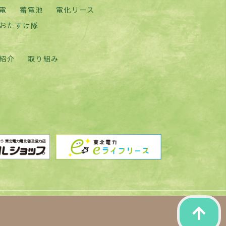
電
蓄電池
電化リース
おたすけ隊
紹介
取り組み