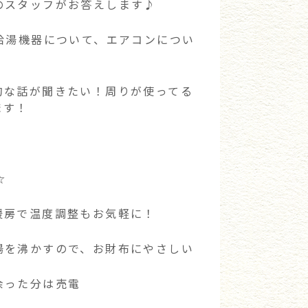
のスタッフがお答えします♪
給湯機器について、エアコンについ
的な話が聞きたい！周りが使ってる
ます！
☆
暖房で温度調整もお気軽に！
湯を沸かすので、お財布にやさしい
余った分は売電