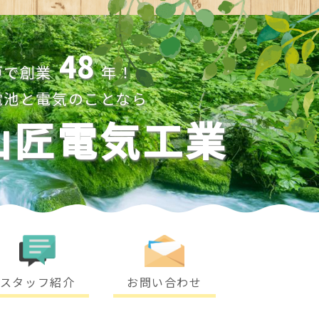
48
戸で創業
年！
電池と電気のことなら
山匠電気工業
スタッフ紹介
お問い合わせ