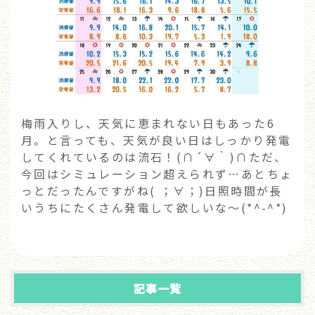
梅雨入りし、天気に恵まれない日もあった6
月。と言っても、天気が良い日はしっかり発電
してくれているのは流石！(∩´∀｀)∩ただ、
今回はシミュレーション超えられず…あとちょ
っとだったんですがね( ；∀；)日照時間が長
いうちにたくさん発電して欲しいな～(*^-^*)
記事一覧