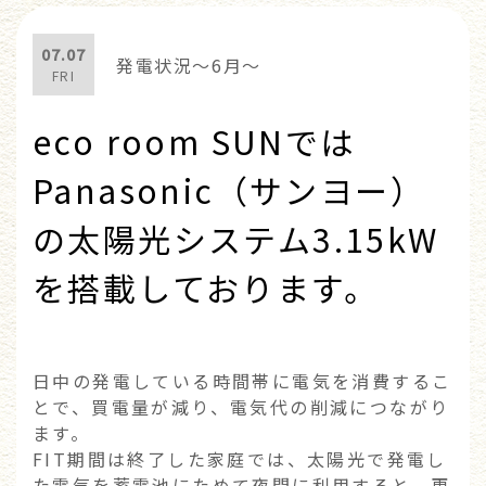
07.07
発電状況～6月～
FRI
eco room SUNでは
Panasonic（サンヨー）
の太陽光システム3.15kW
を搭載しております。
日中の発電している時間帯に電気を消費するこ
とで、買電量が減り、電気代の削減につながり
ます。
FIT期間は終了した家庭では、太陽光で発電し
た電気を蓄電池にためて夜間に利用すると、更