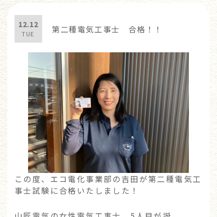
12.12
第二種電気工事士 合格！！
TUE
この度、エコ電化事業部の吉田が第二種電気工
事士試験に合格いたしました！
山匠電気の女性電気工事士 5人目が誕