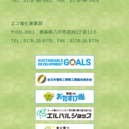
TEL：0178-96-5911 FAX：0178-96-3478
エコ電化事業部
〒031-0011 青森県八戸市田向2丁目12-5
TEL：0178-20-8775 FAX：0178-20-8776