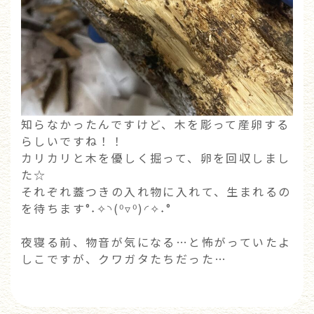
知らなかったんですけど、木を彫って産卵する
らしいですね！！
カリカリと木を優しく掘って、卵を回収しまし
た☆
それぞれ蓋つきの入れ物に入れて、生まれるの
を待ちます°˖✧◝(⁰▿⁰)◜✧˖°
夜寝る前、物音が気になる…と怖がっていたよ
しこですが、クワガタたちだった…