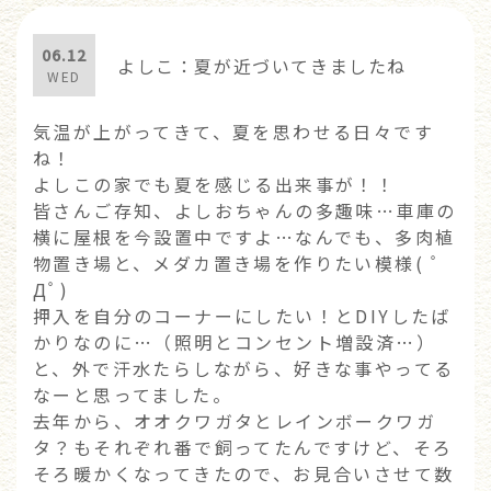
06.12
よしこ：夏が近づいてきましたね
WED
気温が上がってきて、夏を思わせる日々です
ね！
よしこの家でも夏を感じる出来事が！！
皆さんご存知、よしおちゃんの多趣味…車庫の
横に屋根を今設置中ですよ…なんでも、多肉植
物置き場と、メダカ置き場を作りたい模様( ﾟ
Дﾟ)
押入を自分のコーナーにしたい！とDIYしたば
かりなのに…（照明とコンセント増設済…）
と、外で汗水たらしながら、好きな事やってる
なーと思ってました。
去年から、オオクワガタとレインボークワガ
タ？もそれぞれ番で飼ってたんですけど、そろ
そろ暖かくなってきたので、お見合いさせて数