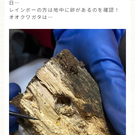
日…
レインボーの方は地中に卵があるのを確認！
オオクワガタは…