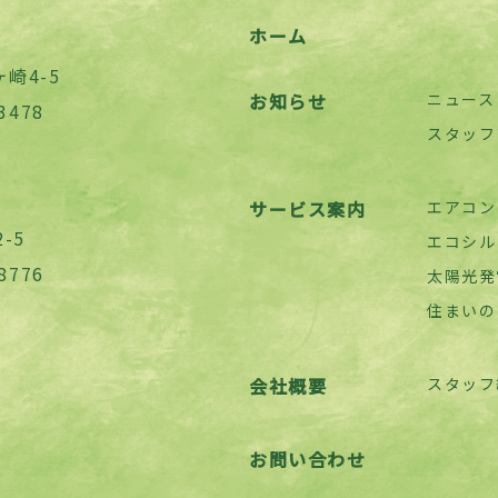
ホーム
崎4-5
お知らせ
ニュース
3478
スタッフ
サービス案内
エアコン
-5
エコシル
8776
太陽光発
住まいの
会社概要
スタッフ
お問い合わせ