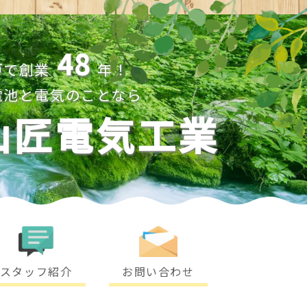
48
戸で創業
年！
電池と電気のことなら
山匠電気工業
スタッフ紹介
お問い合わせ