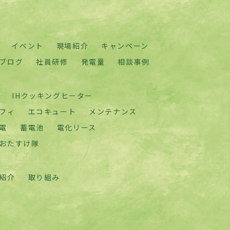
イベント
現場紹介
キャンペーン
ブログ
社員研修
発電量
相談事例
IHクッキングヒーター
フィ
エコキュート
メンテナンス
電
蓄電池
電化リース
おたすけ隊
紹介
取り組み