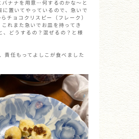
とバナナを用意…何するのかな～と
に直に置いてやっているので、急いで
からチョコクリスピー（フレーク）
、これまた急いでお皿を持ってき
あと、どうするの？混ぜるの？と様
て、責任もってよしこが食べました