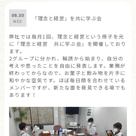
06.30
「理念と経営」を共に学ぶ会
WED
弊社では毎月1回、理念と経営という冊子を元
に「理念と経営 共に学ぶ会」を開催しており
ます。
2グループに分かれ、輪読から始まり、自分の
考えや思ったことを自由に発表します。業務が
終わってからなので、お菓子と飲み物を片手に
和やかな空気です。ほぼ毎日顔を合わせている
メンバーですが、新たな面を発見できる場でも
あります！