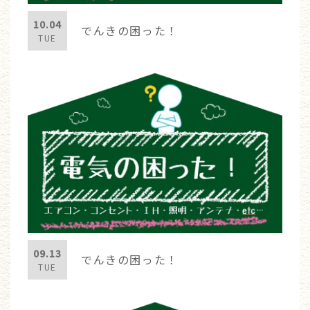
10.04
でんきの困った！
TUE
09.13
でんきの困った！
TUE