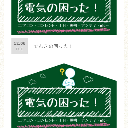
12.06
でんきの困った！
TUE