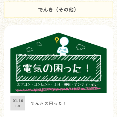
でんき（その他）
01.10
でんきの困った！
TUE