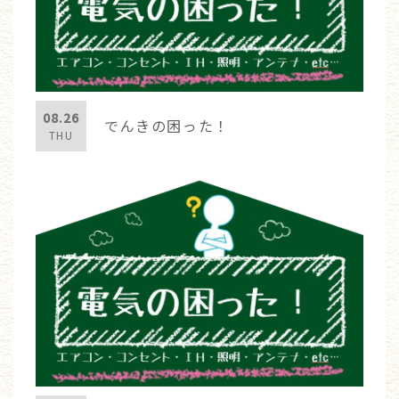
08.26
でんきの困った！
THU