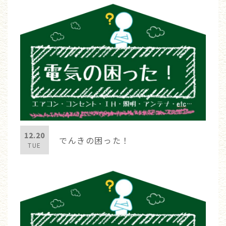
12.20
でんきの困った！
TUE