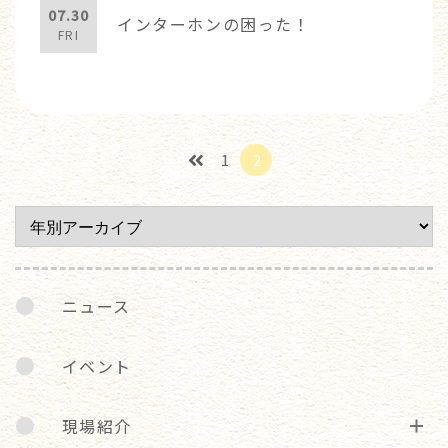
07.30
インターホンの困った！
FRI
1
2
ニュース
イベント
現場紹介