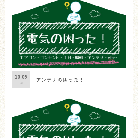
10.05
アンテナの困った！
TUE