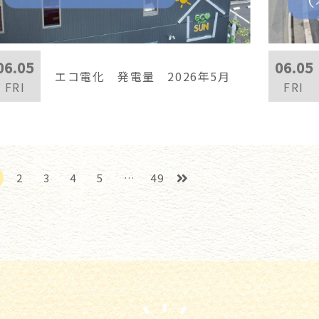
06.05
06.05
エコ電化 発電量 2026年5月
FRI
FRI
2
3
4
5
…
49