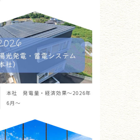
本社 発電量・経済効果～2026年
6月～