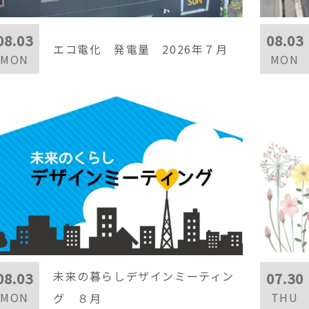
08.03
08.03
エコ電化 発電量 2026年７月
MON
MON
未来の暮らしデザインミーティン
08.03
07.30
MON
THU
グ ８月