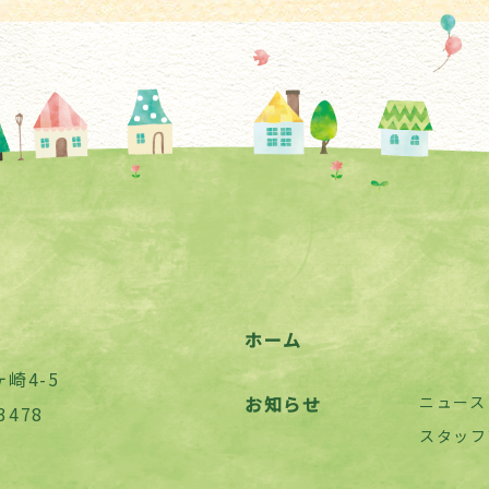
ホーム
崎4-5
お知らせ
ニュース
3478
スタッフ