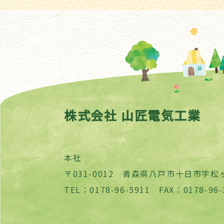
株式会社 山匠電気工業
本社
〒031-0012 青森県八戸市十日市字松ヶ
TEL：0178-96-5911 FAX：0178-96-