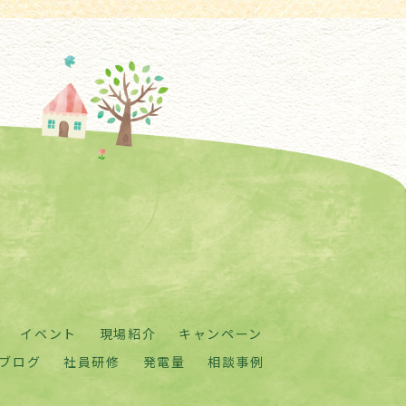
イベント
現場紹介
キャンペーン
ブログ
社員研修
発電量
相談事例