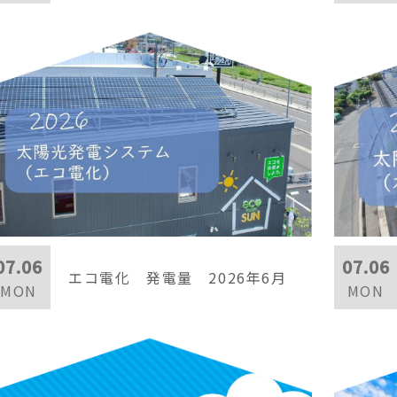
07.06
07.06
エコ電化 発電量 2026年6月
MON
MON