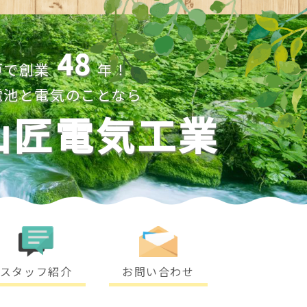
48
戸で創業
年！
電池と電気のことなら
山匠電気工業
スタッフ紹介
お問い合わせ