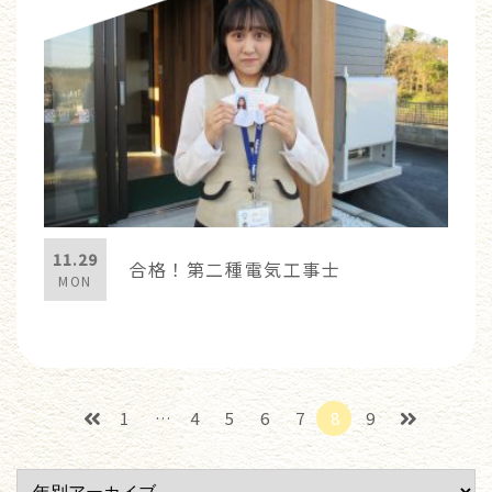
11.29
合格！第二種電気工事士
MON
1
…
4
5
6
7
8
9