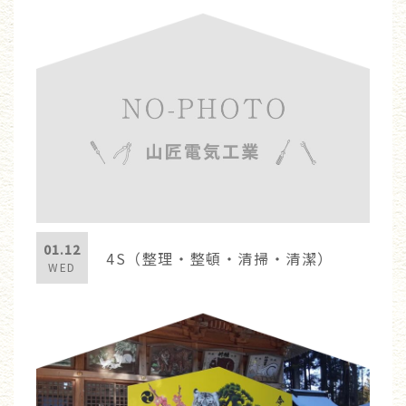
01.12
4S（整理・整頓・清掃・清潔）
WED