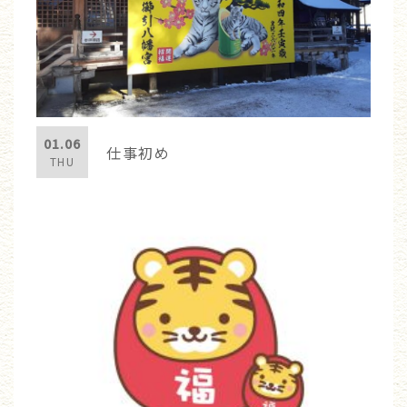
01.06
仕事初め
THU