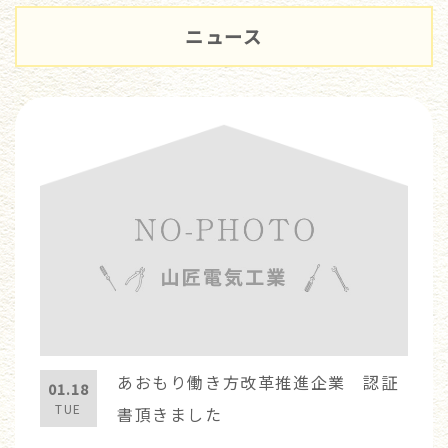
ニュース
あおもり働き方改革推進企業 認証
01.18
TUE
書頂きました