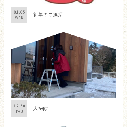
01.05
新年のご挨拶
WED
12.30
大掃除
THU